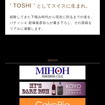
‘ TOSHI ’
としてスイスに生まれ。
経験してきた下積み時代から現在に到るまでの道を、
パティシエ 鎧塚俊彦自らが書き下ろし、その原稿を
リアルに連載します。
Sponsor