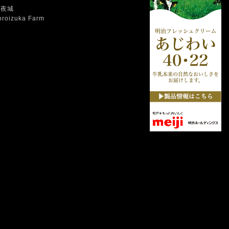
一夜城
oroizuka Farm