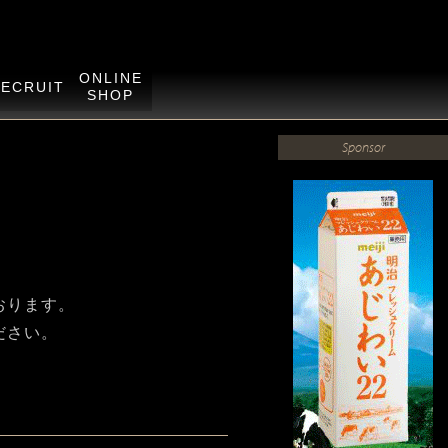
ONLINE
RECRUIT
SHOP
Sponsor
ております。
ださい。