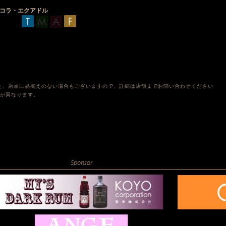
コラ・エクアドル
。
た、店頭に品揃えのない場合もございますので、詳細は店舗までお問い合わせください
格が異なります。
Sponsor