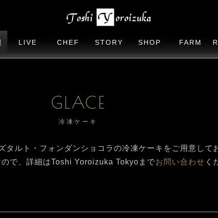
報
LIVE
CHEF
STORY
SHOP
FARM
GLACE
冷凍ケーキ
kaではチーズタルト・フォンダンショコラの冷凍ケーキをご用意し
詳細はToshi Yoroizuka Tokyoまで
お問い合わせ
く