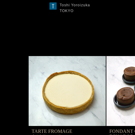
Toshi Yoroizuka
TOKYO
TARTE FROMAGE
FONDANT