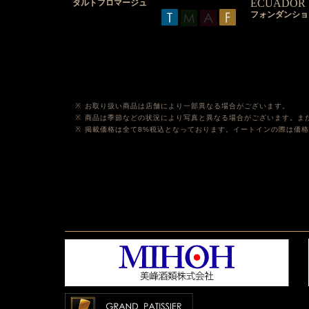
ECUADOR
タルトフロマージュ
フォンダンショ
お取り扱い商品は店舗により一部異なる場合がございます。
商品は季節などの状況により写真と異なる場合がございます。ま
掲載価格は全て8%税込となっております。イートインの際は価